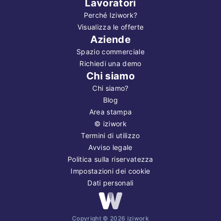
Lavoratori
Perché Iziwork?
Visualizza le offerte
Aziende
Spazio commerciale
Richiedi una demo
Chi siamo
Chi siamo?
Blog
Area stampa
©
iziwork
Termini di utilizzo
Avviso legale
Politica sulla riservatezza
Impostazioni dei cookie
Dati personali
Copyright ©
2026
iziwork