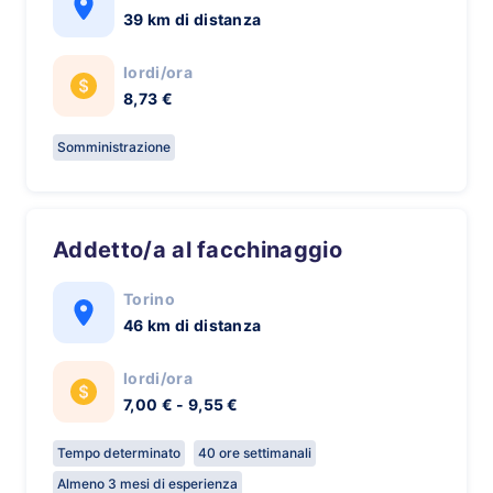
39 km di distanza
lordi/ora
8,73 €
Somministrazione
Addetto/a al facchinaggio
Torino
46 km di distanza
lordi/ora
7,00 € - 9,55 €
Tempo determinato
40 ore settimanali
Almeno 3 mesi di esperienza