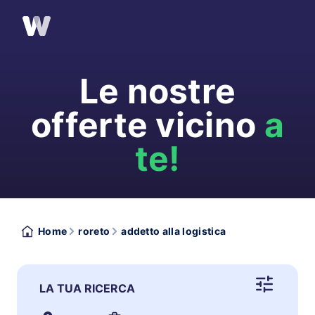
Le nostre
offerte vicino
a
te!
Home
roreto
addetto alla logistica
LA TUA RICERCA