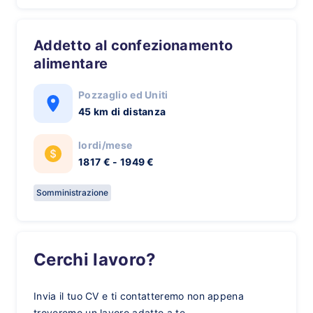
Addetto al confezionamento
alimentare
Pozzaglio ed Uniti
45 km di distanza
lordi/mese
1817 € - 1949 €
Somministrazione
Cerchi lavoro?
Invia il tuo CV e ti contatteremo non appena
troveremo un lavoro adatto a te.