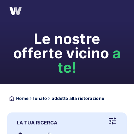
Le nostre
offerte vicino
a
te!
Home
lonato
addetto alla ristorazione
LA TUA RICERCA