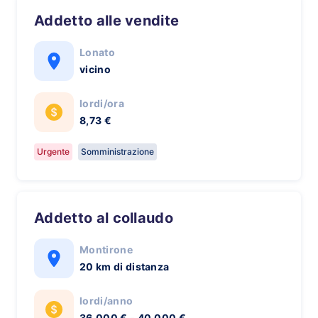
Addetto alle vendite
Lonato
vicino
lordi/ora
8,73 €
Urgente
Somministrazione
Addetto al collaudo
Montirone
20 km di distanza
lordi/anno
36.000 € - 40.000 €