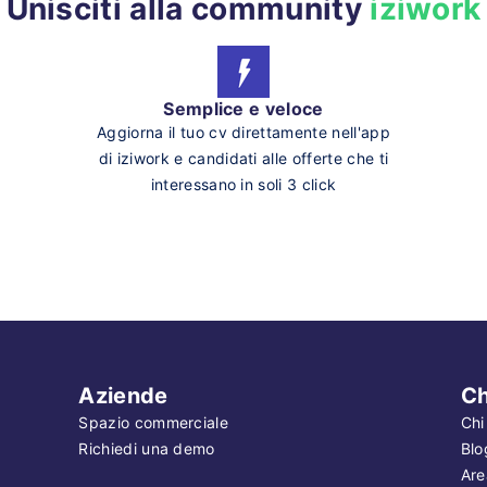
Unisciti alla community
iziwork
Semplice e veloce
Aggiorna il tuo cv direttamente nell'app
di iziwork e candidati alle offerte che ti
interessano in soli 3 click
Aziende
Ch
Spazio commerciale
Chi
Richiedi una demo
Blo
Are