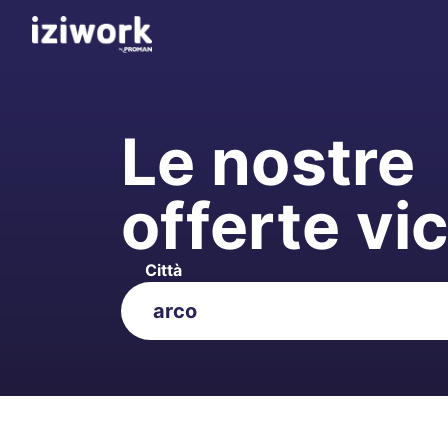
Le nostre
offerte vi
Città