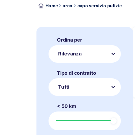
Home
arco
capo servizio pulizie
Ordina per
Rilevanza
Tipo di contratto
Tutti
< 50 km