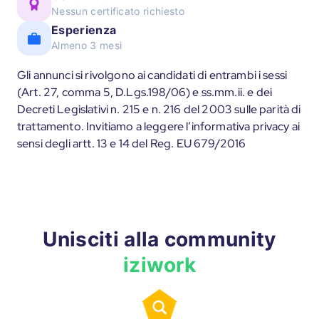
Nessun certificato richiesto
Esperienza
Almeno 3 mesi
Gli annunci si rivolgono ai candidati di entrambi i sessi
(Art. 27, comma 5, D.Lgs.198/06) e ss.mm.ii. e dei
Decreti Legislativi n. 215 e n. 216 del 2003 sulle parità di
trattamento. Invitiamo a leggere l’informativa privacy ai
sensi degli artt. 13 e 14 del Reg. EU 679/2016
Unisciti alla community
iziwork