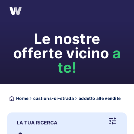
Le nostre
offerte vicino
a
te!
Home
castions-di-strada
addetto alle vendite
LA TUA RICERCA