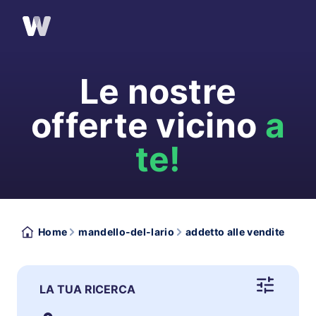
Le nostre
offerte vicino
a
te!
Home
mandello-del-lario
addetto alle vendite
LA TUA RICERCA