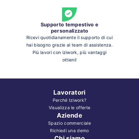
Supporto tempestivo e
personalizzato
Ricevi quotidianamente il supporto di cui
hai bisogno grazie al team di assistenza.
Più lavori con iziwork, più vantaggi
ottieni!
Lavoratori
Perché Iziwork?
Visualizza le offerte
Aziende
Spazio commerciale
Richiedi una demo
Chi siamo