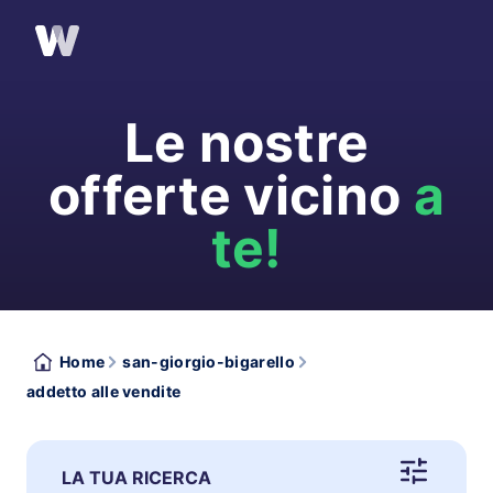
Le nostre
offerte vicino
a
te!
Home
san-giorgio-bigarello
addetto alle vendite
LA TUA RICERCA