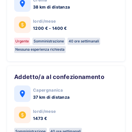
38 km di distanza
lordi/mese
1200 € - 1400 €
Urgente
Somministrazione
40 ore settimanali
Nessuna esperienza richiesta
Addetto/a al confezionamento
Capergnanica
37 km di distanza
lordi/mese
1473 €
Somministrazione
40 ore settimanali