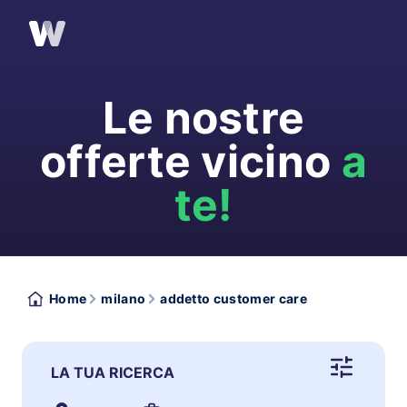
Le nostre
offerte vicino
a
te!
Home
milano
addetto customer care
LA TUA RICERCA