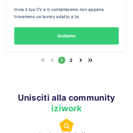
Invia il tuo CV e ti contatteremo non appena
troveremo un lavoro adatto a te.
Andiamo
1
2
Unisciti alla community
iziwork