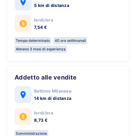
5 km di distanza
lordi/ora
7,54 €
Tempo determinato
40 ore settimanali
Almeno 3 mesi di esperienza
Addetto alle vendite
Settimo Milanese
14 km di distanza
lordi/ora
8,73 €
Somministrazione