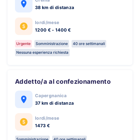
38 km di distanza
lordi/mese
1200 € - 1400 €
Urgente
Somministrazione
40 ore settimanali
Nessuna esperienza richiesta
Addetto/a al confezionamento
Capergnanica
37 km di distanza
lordi/mese
1473 €
Somministrazione
40 ore settimanali