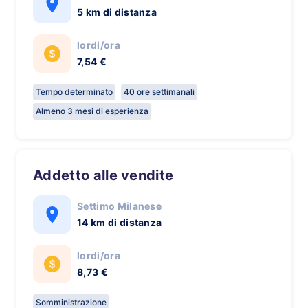
5 km di distanza
lordi/ora
7,54 €
Tempo determinato
40 ore settimanali
Almeno 3 mesi di esperienza
Addetto alle vendite
Settimo Milanese
14 km di distanza
lordi/ora
8,73 €
Somministrazione