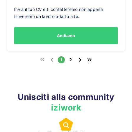
Invia il tuo CV e ti contatteremo non appena
troveremo un lavoro adatto a te.
Andiamo
1
2
Unisciti alla community
iziwork