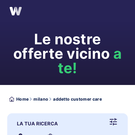
Le nostre
offerte vicino
a
te!
Home
milano
addetto customer care
LA TUA RICERCA