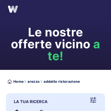
Le nostre
offerte vicino
a
te!
Home
arezzo
addetto ristorazione
LA TUA RICERCA