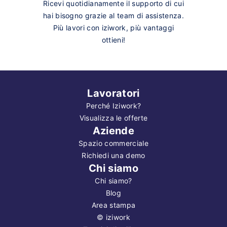
Ricevi quotidianamente il supporto di cui
hai bisogno grazie al team di assistenza.
Più lavori con iziwork, più vantaggi
ottieni!
Lavoratori
Perché Iziwork?
Visualizza le offerte
Aziende
Spazio commerciale
Richiedi una demo
Chi siamo
Chi siamo?
Blog
Area stampa
©
iziwork