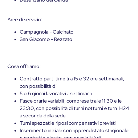
Aree di servizio:
Campagnola - Calcinato
San Giacomo - Rezzato
Cosa offriamo:
Contratto part-time tra 15 e 32 ore settimanali,
con possibilità di:
5 o 6 giorni lavorativi a settimana
Fasce orarie variabili, comprese tra le 11:30 e le
23:30, con possibilità di turni notturni e turni H24
a seconda della sede
Turni spezzati e riposi compensativi previsti
Inserimento iniziale con apprendistato stagionale
o contratto diretto, con possibilità di