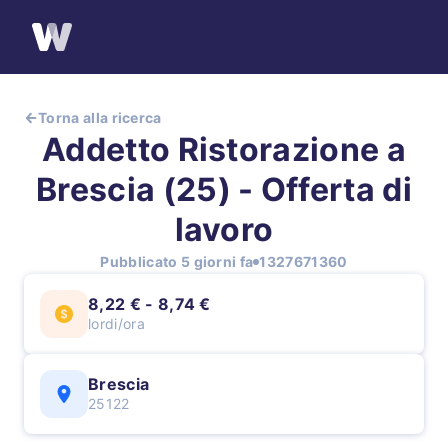
Torna alla ricerca
Addetto Ristorazione a
Brescia (25) - Offerta di
lavoro
Pubblicato 5 giorni fa
1327671360
8,22 € - 8,74 €
lordi/ora
Brescia
25122