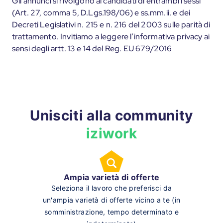
Gli annunci si rivolgono ai candidati di entrambi i sessi
(Art. 27, comma 5, D.Lgs.198/06) e ss.mm.ii. e dei
Decreti Legislativi n. 215 e n. 216 del 2003 sulle parità di
trattamento. Invitiamo a leggere l’informativa privacy ai
sensi degli artt. 13 e 14 del Reg. EU 679/2016
Unisciti alla community
iziwork
Ampia varietà di offerte
Seleziona il lavoro che preferisci da
un'ampia varietà di offerte vicino a te (in
somministrazione, tempo determinato e