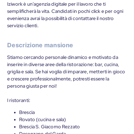
Iziwork è un’agenzia digitale per il lavoro che ti
semplificherà la vita. Candidati in pochi click e per ogni
evenienza avrai la possibilità di contattare il nostro
servizio clienti.
Descrizione mansione
Stiamo cercando personale dinamico e motivato da
inserire in diverse aree della ristorazione: bar, cucina,
griglia e sala. Se hai voglia di imparare, metterti in gioco
e crescere professionalmente, potresti essere la
persona giusta per noi!
I ristoranti:
Brescia
Rovato (cucina e sala)
Brescia S. Giacomo Rezzato
Desenzano del Garda