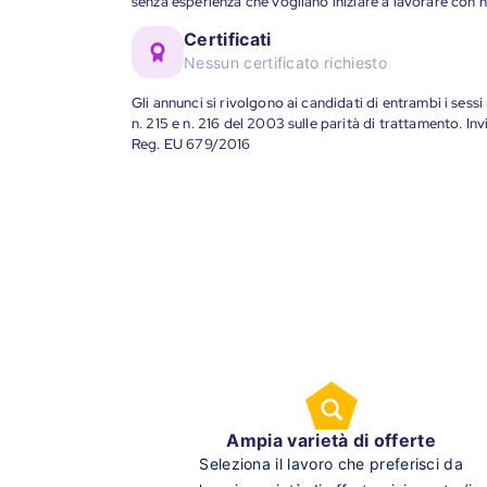
senza esperienza che vogliano iniziare a lavorare con n
Certificati
Nessun certificato richiesto
Gli annunci si rivolgono ai candidati di entrambi i sessi
n. 215 e n. 216 del 2003 sulle parità di trattamento. Invi
Reg. EU 679/2016
Ampia varietà di offerte
Seleziona il lavoro che preferisci da