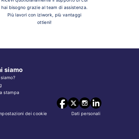
hai bisogno grazie al team di assistenza.
Più lavori con iziwork, più vantaggi
ottieni!
i siamo
 siamo?
g
a stampa
mpostazioni dei cookie
Dati personali