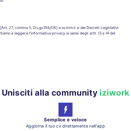
oi.
 (Art. 27, comma 5, D.Lgs.198/06) e ss.mm.ii. e dei Decreti Legislativi
tiamo a leggere l’informativa privacy ai sensi degli artt. 13 e 14 del
Unisciti alla community
iziwork
Semplice e veloce
Aggiorna il tuo cv direttamente nell'app