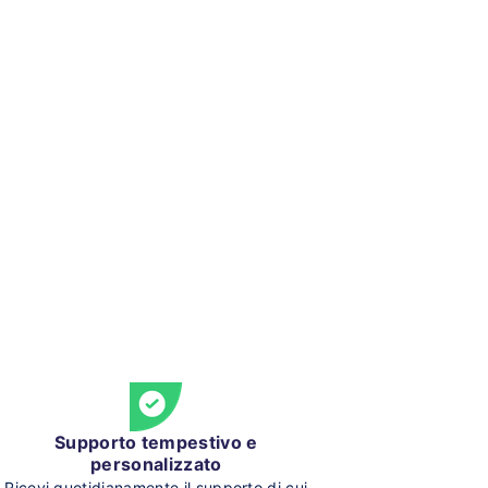
Supporto tempestivo e
personalizzato
Ricevi quotidianamente il supporto di cui