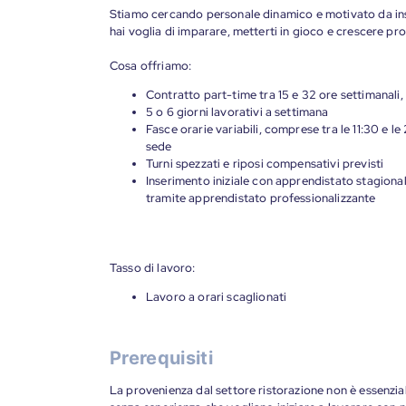
Stiamo cercando personale dinamico e motivato da inseri
hai voglia di imparare, metterti in gioco e crescere pr
Cosa offriamo:
Contratto part-time tra 15 e 32 ore settimanali, 
5 o 6 giorni lavorativi a settimana
Fasce orarie variabili, comprese tra le 11:30 e le
sede
Turni spezzati e riposi compensativi previsti
Inserimento iniziale con apprendistato stagionale
tramite apprendistato professionalizzante
Tasso di lavoro:
Lavoro a orari scaglionati
Prerequisiti
La provenienza dal settore ristorazione non è essenzi