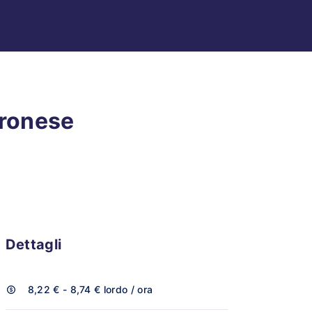
eronese
Dettagli
8,22 € - 8,74 €
lordo / ora