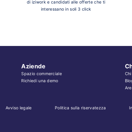
di iziwork e candidati alle offerte che ti
interessano in soli 3 click
Aziende
Ch
Spazio commerciale
Chi
Richiedi una demo
Blo
Are
Avviso legale
Politica sulla riservatezza
I