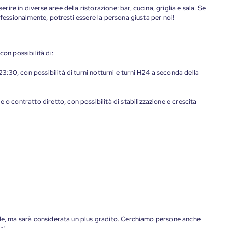
re in diverse aree della ristorazione: bar, cucina, griglia e sala. Se
ofessionalmente, potresti essere la persona giusta per noi!
con possibilità di:
 23:30, con possibilità di turni notturni e turni H24 a seconda della
 o contratto diretto, con possibilità di stabilizzazione e crescita
ale, ma sarà considerata un plus gradito. Cerchiamo persone anche