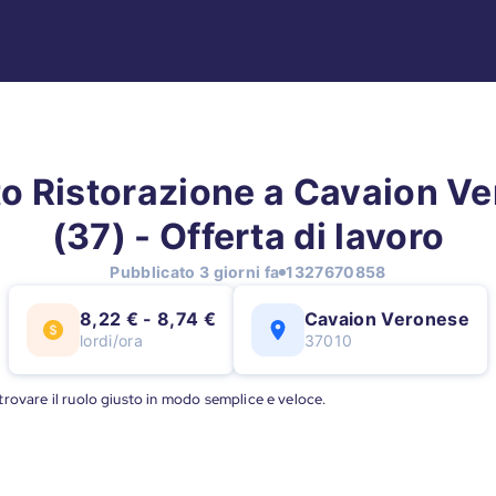
o Ristorazione a Cavaion V
(37) - Offerta di lavoro
Pubblicato 3 giorni fa
1327670858
8,22 € - 8,74 €
Cavaion Veronese
lordi/ora
37010
a trovare il ruolo giusto in modo semplice e veloce.