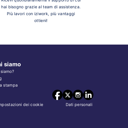
hai bisogno grazie al team di assistenza.
Più lavori con iziwork, più vantaggi
ottieni!
i siamo
 siamo?
g
a stampa
mpostazioni dei cookie
Dati personali