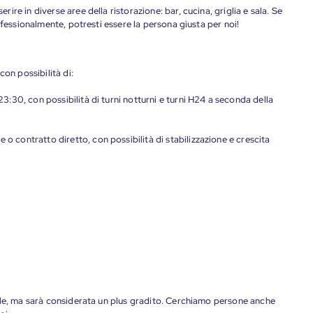
re in diverse aree della ristorazione: bar, cucina, griglia e sala. Se
ofessionalmente, potresti essere la persona giusta per noi!
con possibilità di:
 23:30, con possibilità di turni notturni e turni H24 a seconda della
 o contratto diretto, con possibilità di stabilizzazione e crescita
ale, ma sarà considerata un plus gradito. Cerchiamo persone anche