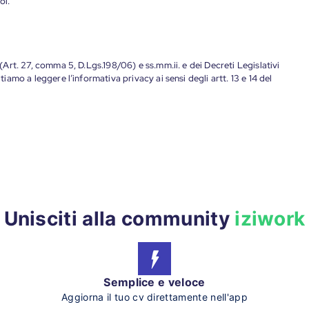
oi.
 (Art. 27, comma 5, D.Lgs.198/06) e ss.mm.ii. e dei Decreti Legislativi
tiamo a leggere l’informativa privacy ai sensi degli artt. 13 e 14 del
Unisciti alla community
iziwork
Semplice e veloce
Aggiorna il tuo cv direttamente nell'app