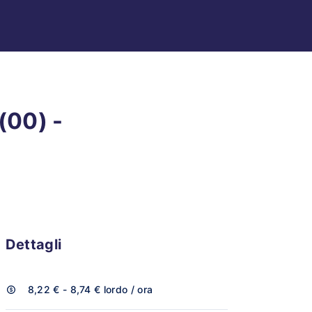
(00) -
Dettagli
8,22 € - 8,74 €
lordo / ora