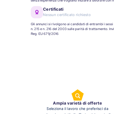
senza esperienza che vogliano iniziare a lavorare con n
Certificati
Nessun certificato richiesto
Gli annunci si rivolgono ai candidati di entrambi i sessi
n. 215 e n. 216 del 2003 sulle parità di trattamento. Invi
Reg. EU 679/2016
Ampia varietà di offerte
Seleziona il lavoro che preferisci da