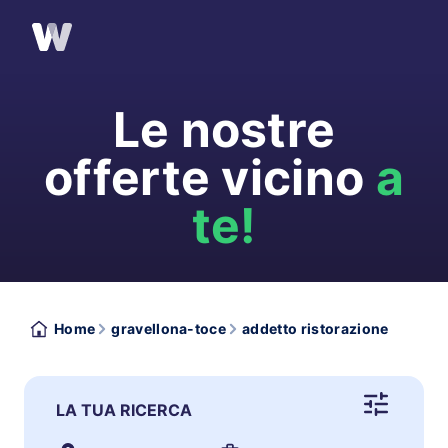
Le nostre
offerte vicino
a
te!
Home
gravellona-toce
addetto ristorazione
LA TUA RICERCA