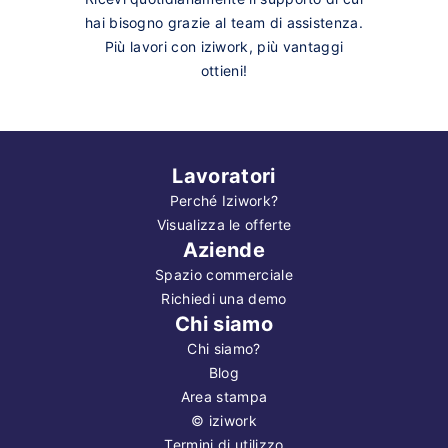
hai bisogno grazie al team di assistenza.
Più lavori con iziwork, più vantaggi
ottieni!
Lavoratori
Perché Iziwork?
Visualizza le offerte
Aziende
Spazio commerciale
Richiedi una demo
Chi siamo
Chi siamo?
Blog
Area stampa
©
iziwork
Termini di utilizzo