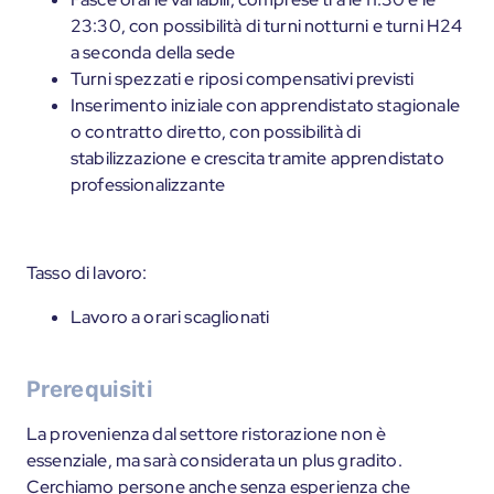
23:30, con possibilità di turni notturni e turni H24
a seconda della sede
Turni spezzati e riposi compensativi previsti
Inserimento iniziale con apprendistato stagionale
o contratto diretto, con possibilità di
stabilizzazione e crescita tramite apprendistato
professionalizzante
Tasso di lavoro:
Lavoro a orari scaglionati
Prerequisiti
La provenienza dal settore ristorazione non è
essenziale, ma sarà considerata un plus gradito.
Cerchiamo persone anche senza esperienza che