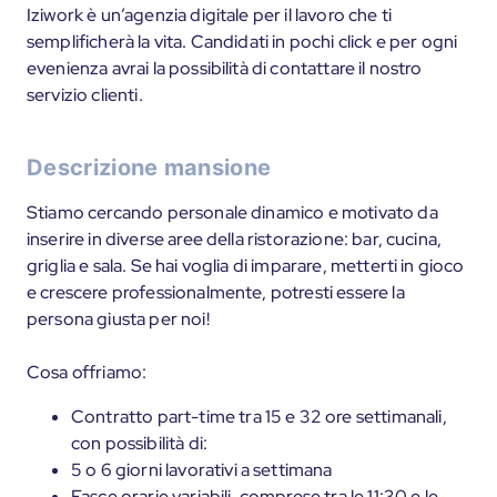
Iziwork è un’agenzia digitale per il lavoro che ti
semplificherà la vita. Candidati in pochi click e per ogni
evenienza avrai la possibilità di contattare il nostro
servizio clienti.
Descrizione mansione
Stiamo cercando personale dinamico e motivato da
inserire in diverse aree della ristorazione: bar, cucina,
griglia e sala. Se hai voglia di imparare, metterti in gioco
e crescere professionalmente, potresti essere la
persona giusta per noi!
Cosa offriamo:
Contratto part-time tra 15 e 32 ore settimanali,
con possibilità di:
5 o 6 giorni lavorativi a settimana
Fasce orarie variabili, comprese tra le 11:30 e le