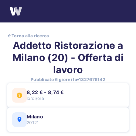
Torna alla ricerca
Addetto Ristorazione a
Milano (20) - Offerta di
lavoro
Pubblicato 6 giorni fa
1327676142
8,22 € - 8,74 €
lordi/ora
Milano
20121