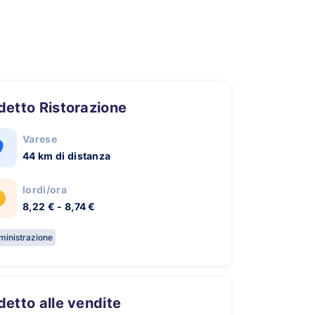
ddetto Ristorazione
Varese
44 km di distanza
lordi/ora
8,22 € - 8,74 €
inistrazione
ddetto alle vendite