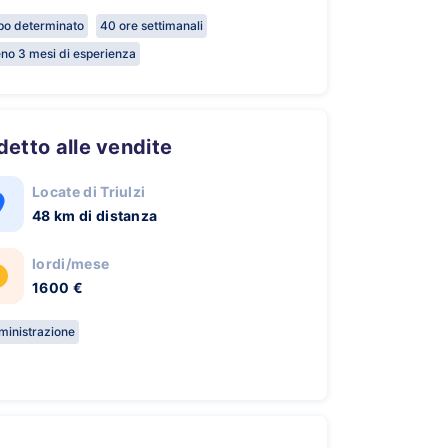
o determinato
40 ore settimanali
no 3 mesi di esperienza
ddetto alle vendite
Locate di Triulzi
48 km di distanza
lordi/mese
1600 €
inistrazione