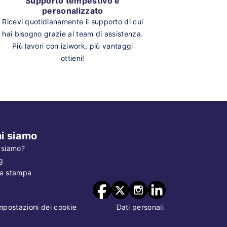
Supporto tempestivo e
personalizzato
Ricevi quotidianamente il supporto di cui
hai bisogno grazie al team di assistenza.
Più lavori con iziwork, più vantaggi
ottieni!
i siamo
 siamo?
g
a stampa
mpostazioni dei cookie
Dati personali