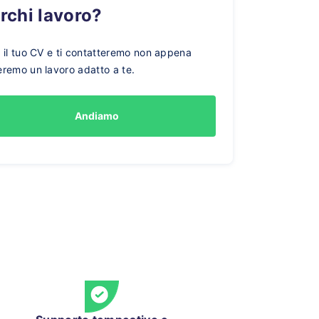
erchi lavoro?
a il tuo CV e ti contatteremo non appena
eremo un lavoro adatto a te.
Andiamo