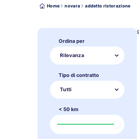
Home
novara
addetto ristorazione
Ordina per
Rilevanza
Tipo di contratto
Tutti
< 50 km