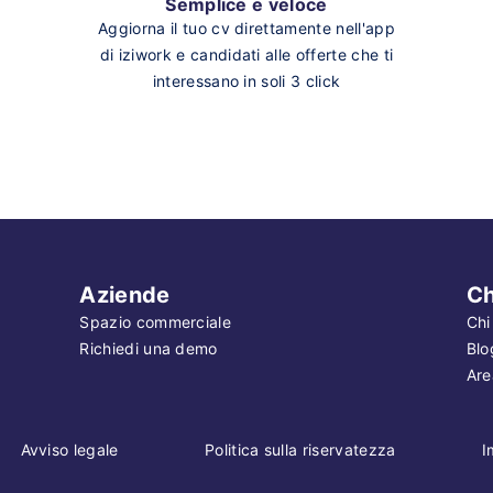
Semplice e veloce
Aggiorna il tuo cv direttamente nell'app
di iziwork e candidati alle offerte che ti
interessano in soli 3 click
Aziende
Ch
Spazio commerciale
Chi
Richiedi una demo
Blo
Are
Avviso legale
Politica sulla riservatezza
I