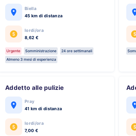
Biella
45 km di distanza
lordi/ora
8,62 €
Urgente
Somministrazione
24 ore settimanali
Somm
Almeno 3 mesi di esperienza
Addetto alle pulizie
A
Pray
41 km di distanza
lordi/ora
7,00 €