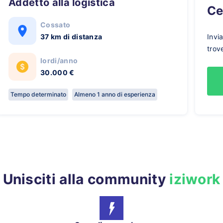
Addetto alla logistica
C
Cossato
37 km di distanza
Invi
trov
lordi/anno
30.000 €
Tempo determinato
Almeno 1 anno di esperienza
Unisciti alla community
iziwork