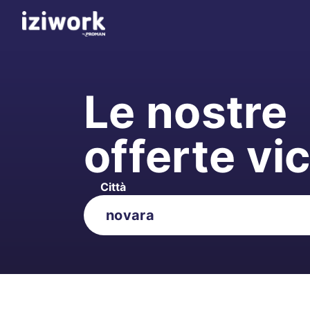
Le nostre
offerte vi
Città