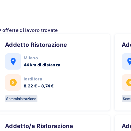
9 offerte di lavoro trovate
Addetto Ristorazione
A
Milano
44 km di distanza
lordi/ora
8,22 € - 8,74 €
Somministrazione
Somm
Addetto/a Ristorazione
A