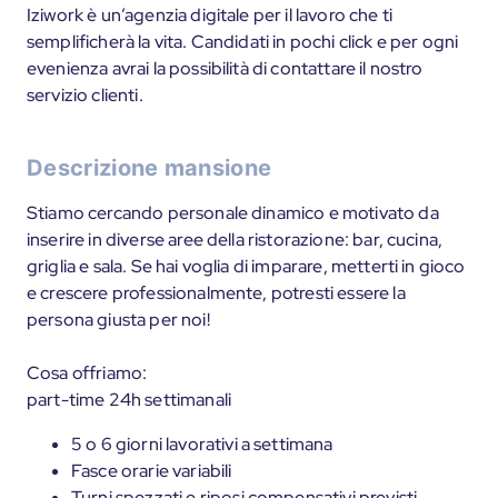
Iziwork è un’agenzia digitale per il lavoro che ti
semplificherà la vita. Candidati in pochi click e per ogni
evenienza avrai la possibilità di contattare il nostro
servizio clienti.
Descrizione mansione
Stiamo cercando personale dinamico e motivato da
inserire in diverse aree della ristorazione: bar, cucina,
griglia e sala. Se hai voglia di imparare, metterti in gioco
e crescere professionalmente, potresti essere la
persona giusta per noi!
Cosa offriamo:
part-time 24h settimanali
5 o 6 giorni lavorativi a settimana
Fasce orarie variabili
Turni spezzati e riposi compensativi previsti