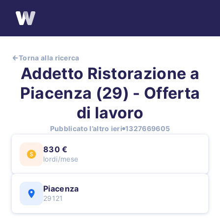
Torna alla ricerca
Addetto Ristorazione a
Piacenza (29) - Offerta
di lavoro
Pubblicato l’altro ieri
1327669605
830 €
lordi/mese
Piacenza
29121