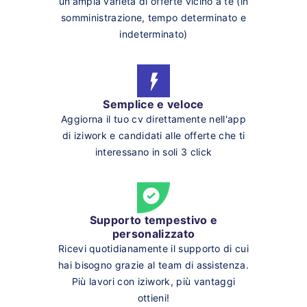
un'ampia varietà di offerte vicino a te (in
somministrazione, tempo determinato e
indeterminato)
Semplice e veloce
Aggiorna il tuo cv direttamente nell'app
di iziwork e candidati alle offerte che ti
interessano in soli 3 click
Supporto tempestivo e
personalizzato
Ricevi quotidianamente il supporto di cui
hai bisogno grazie al team di assistenza.
Più lavori con iziwork, più vantaggi
ottieni!