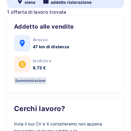
siena
addetto ristorazione
1 offerta di lavoro trovata
Addetto alle vendite
Arezzo
47 km di distanza
lordi/ora
8,73 €
Somministrazione
Cerchi lavoro?
Invia il tuo CV e ti contatteremo non appena
troveremo un lavoro adatto a te.