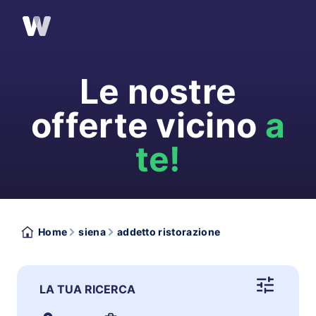
Le nostre
offerte vicino
a
te!
Home
siena
addetto ristorazione
LA TUA RICERCA