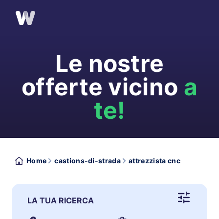
Le nostre
offerte vicino
a
te!
Home
castions-di-strada
attrezzista cnc
LA TUA RICERCA