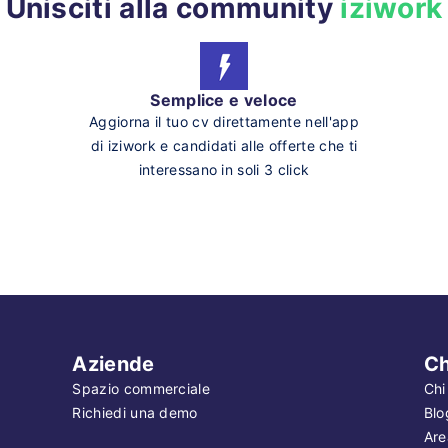
Unisciti alla community
iziwork
Semplice e veloce
Aggiorna il tuo cv direttamente nell'app
di iziwork e candidati alle offerte che ti
interessano in soli 3 click
Aziende
Ch
Spazio commerciale
Chi
Richiedi una demo
Blo
Are