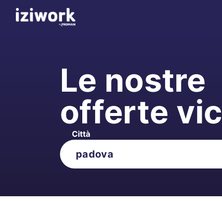
Le nostre
offerte vi
Città