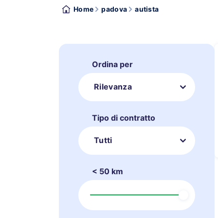
Home
padova
autista
Ordina per
Rilevanza
Tipo di contratto
Tutti
< 50 km