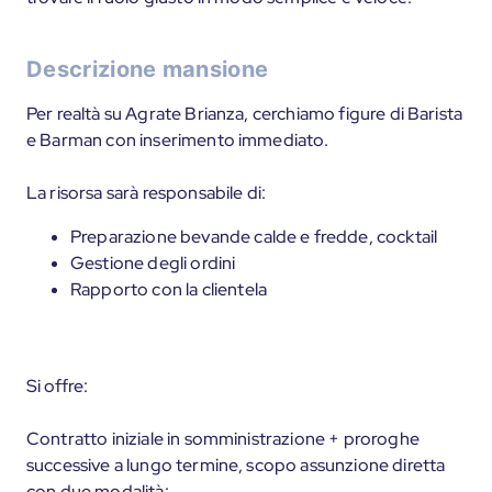
Descrizione mansione
Per realtà su Agrate Brianza, cerchiamo figure di Barista
e Barman con inserimento immediato.
La risorsa sarà responsabile di:
Preparazione bevande calde e fredde, cocktail
Gestione degli ordini
Rapporto con la clientela
Si offre:
Contratto iniziale in somministrazione + proroghe
successive a lungo termine, scopo assunzione diretta
con due modalità: