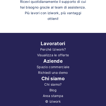
Ricevi quotidianamente il supporto di cui
hai bisogno grazie al team di assistenza.
Più lavori con iziwork, più vantaggi
ottieni!
Lavoratori
Perché Iziwork?
Visualizza le offerte
Aziende
Spazio commerciale
Richiedi una demo
Chi siamo
Chi siamo?
Blog
Area stampa
©
iziwork