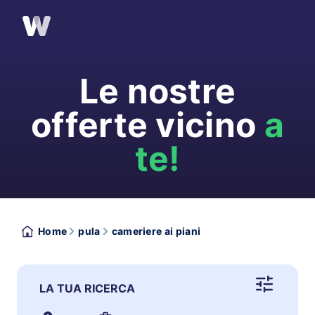
Le nostre
offerte vicino
a
te!
Home
pula
cameriere ai piani
LA TUA RICERCA