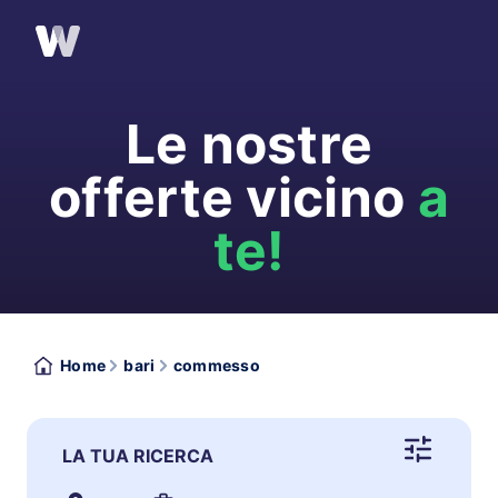
Le nostre
offerte vicino
a
te!
Home
bari
commesso
LA TUA RICERCA