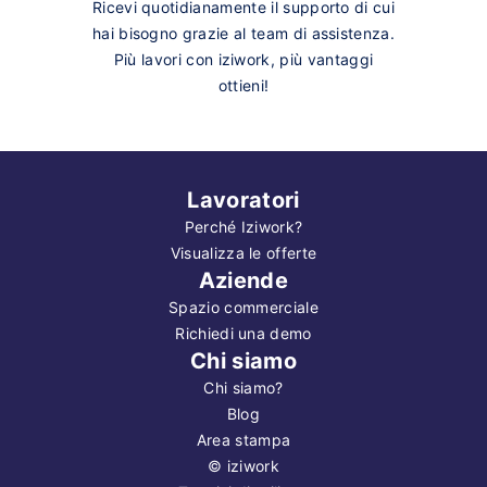
Ricevi quotidianamente il supporto di cui
hai bisogno grazie al team di assistenza.
Più lavori con iziwork, più vantaggi
ottieni!
Lavoratori
Perché Iziwork?
Visualizza le offerte
Aziende
Spazio commerciale
Richiedi una demo
Chi siamo
Chi siamo?
Blog
Area stampa
©
iziwork