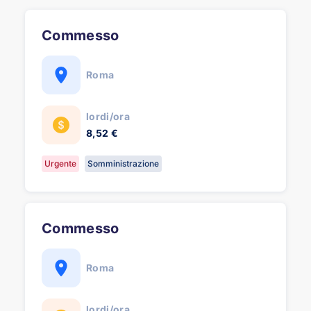
Commesso
Roma
lordi/ora
8,52 €
Urgente
Somministrazione
Commesso
Roma
lordi/ora