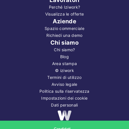
Perché Iziwork?
Visualizza le offerte
Aziende
Spazio commerciale
Richiedi una demo
Chi siamo
Chi siamo?
Blog
Area stampa
©
iziwork
Termini di utilizzo
Avviso legale
Politica sulla riservatezza
Impostazioni dei cookie
Dati personali
Copyright ©
2026
iziwork
Candidati