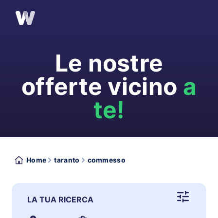
Le nostre
offerte vicino
a
te!
Home
taranto
commesso
LA TUA RICERCA