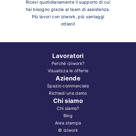
Ricevi quotidianamente il supporto di cui
hai bisogno grazie al team di assistenza.
Più lavori con iziwork, più vantaggi
ottieni!
Lavoratori
Perché Iziwork?
Visualizza le offerte
Aziende
Spazio commerciale
Richiedi una demo
Chi siamo
Chi siamo?
Blog
Area stampa
©
iziwork