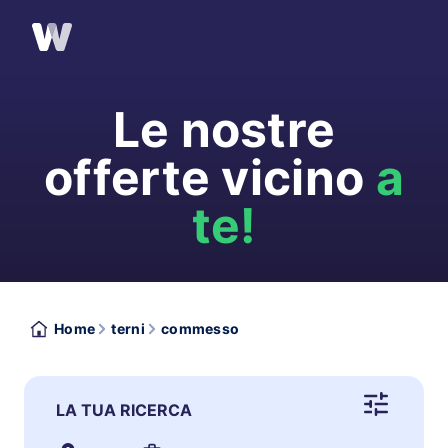
Le nostre
offerte vicino
a
te!
Home
terni
commesso
LA TUA RICERCA