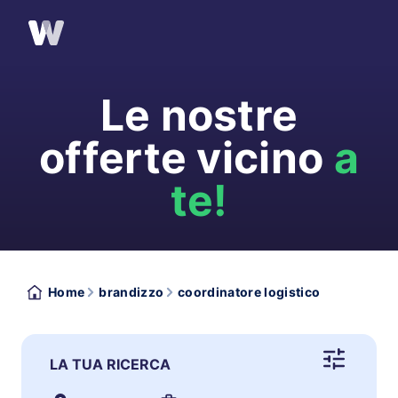
Le nostre
offerte vicino
a
te!
Home
brandizzo
coordinatore logistico
LA TUA RICERCA