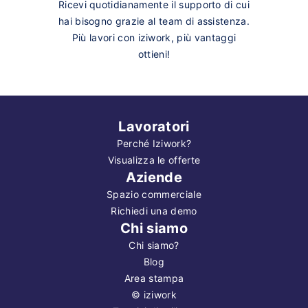
Ricevi quotidianamente il supporto di cui
hai bisogno grazie al team di assistenza.
Più lavori con iziwork, più vantaggi
ottieni!
Lavoratori
Perché Iziwork?
Visualizza le offerte
Aziende
Spazio commerciale
Richiedi una demo
Chi siamo
Chi siamo?
Blog
Area stampa
©
iziwork