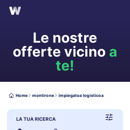
Le nostre
offerte vicino
a
te!
Home
montirone
impiegatoa logisticoa
LA TUA RICERCA