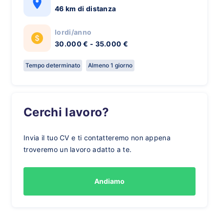
46 km di distanza
lordi/anno
30.000 € - 35.000 €
Tempo determinato
Almeno 1 giorno
Cerchi lavoro?
Invia il tuo CV e ti contatteremo non appena
troveremo un lavoro adatto a te.
Andiamo