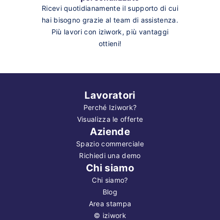
Ricevi quotidianamente il supporto di cui
hai bisogno grazie al team di assistenza.
Più lavori con iziwork, più vantaggi
ottieni!
Lavoratori
Perché Iziwork?
Visualizza le offerte
Aziende
Spazio commerciale
Richiedi una demo
Chi siamo
Chi siamo?
Blog
Area stampa
©
iziwork