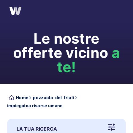
Le nostre
offerte vicino
a
te!
Home
pozzuolo-del-friuli
impiegatoa risorse umane
LA TUA RICERCA