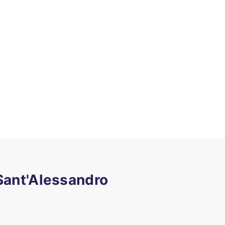
 Sant'Alessandro