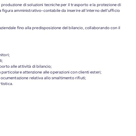
produzione di soluzioni tecniche per il trasporto e la protezione di
 figura amministrativo-contabile da inserire all'interno dell'ufficio
aziendale fino alla predisposizione del bilancio, collaborando con il
itori;
i;
rto alle attività di bilancio;
 particolare attenzione alle operazioni con clienti esteri;
ocumentazione relativa allo smaltimento rifiuti;
tistica.