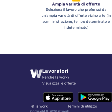
Ampia varietà di offerte
Seleziona il lavoro che preferisci da
un'ampia varietà di offerte vicino a te (in
somministrazione, tempo determinato e
indeterminato)
Lavoratori
Perché Iziwork?
Visualizza le offerte
©
iziwork
Termini di utilizzo
Copyright ©
2026
iziwork