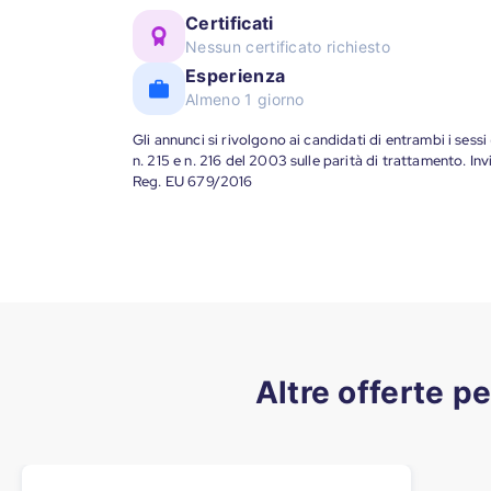
Certificati
Nessun certificato richiesto
Esperienza
Almeno 1 giorno
Gli annunci si rivolgono ai candidati di entrambi i sessi
n. 215 e n. 216 del 2003 sulle parità di trattamento. Invi
Reg. EU 679/2016
Altre offerte p