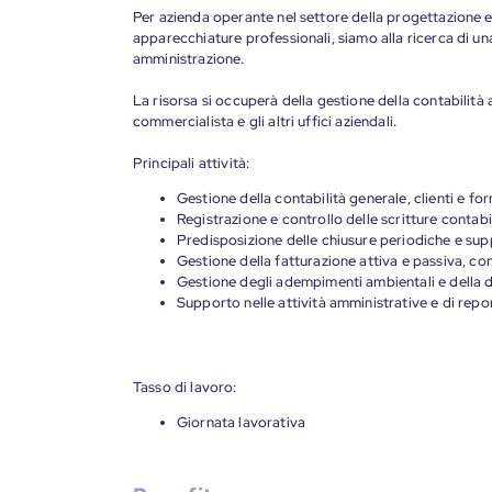
Per azienda operante nel settore della progettazione e 
apparecchiature professionali, siamo alla ricerca di una
amministrazione.
La risorsa si occuperà della gestione della contabilità 
commercialista e gli altri uffici aziendali.
Principali attività:
Gestione della contabilità generale, clienti e forn
Registrazione e controllo delle scritture contabil
Predisposizione delle chiusure periodiche e suppo
Gestione della fatturazione attiva e passiva, con
Gestione degli adempimenti ambientali e della d
Supporto nelle attività amministrative e di repor
Tasso di lavoro:
Giornata lavorativa