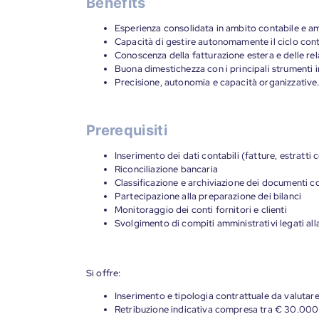
Benefits
Esperienza consolidata in ambito contabile e am
Capacità di gestire autonomamente il ciclo conta
Conoscenza della fatturazione estera e delle rel
Buona dimestichezza con i principali strumenti i
Precisione, autonomia e capacità organizzative
Prerequisiti
Inserimento dei dati contabili (fatture, estratti 
Riconciliazione bancaria
Classificazione e archiviazione dei documenti co
Partecipazione alla preparazione dei bilanci
Monitoraggio dei conti fornitori e clienti
Svolgimento di compiti amministrativi legati all
Si offre:
Inserimento e tipologia contrattuale da valutare
Retribuzione indicativa compresa tra € 30.000 