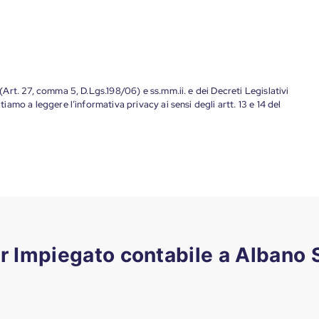
 (Art. 27, comma 5, D.Lgs.198/06) e ss.mm.ii. e dei Decreti Legislativi
tiamo a leggere l’informativa privacy ai sensi degli artt. 13 e 14 del
er Impiegato contabile a Albano