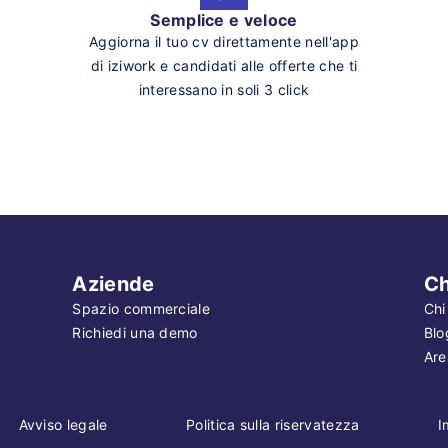
Semplice e veloce
Aggiorna il tuo cv direttamente nell'app
di iziwork e candidati alle offerte che ti
interessano in soli 3 click
Aziende
Ch
Spazio commerciale
Chi
Richiedi una demo
Blo
Are
Avviso legale
Politica sulla riservatezza
I