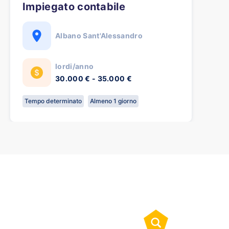
Impiegato contabile
Albano Sant'Alessandro
lordi/anno
30.000 € - 35.000 €
Tempo determinato
Almeno 1 giorno