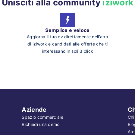
Unisciti alla community
iziwork
Semplice e veloce
Aggiorna il tuo cv direttamente nell'app
di iziwork e candidati alle offerte che ti
interessano in soli 3 click
Aziende
Ch
Spazio commerciale
Chi
Richiedi una demo
Blo
Are