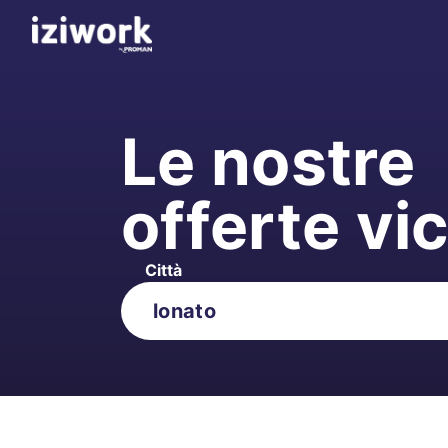
Le nostre
offerte vi
Città