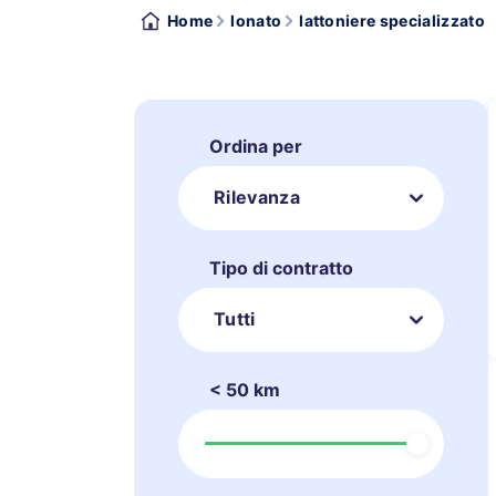
Home
lonato
lattoniere specializzato
Ordina per
Rilevanza
Tipo di contratto
Tutti
< 50 km