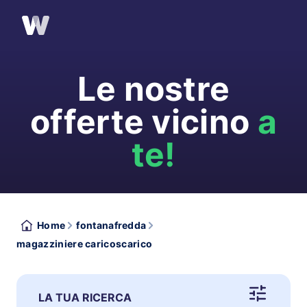
Le nostre
offerte vicino
a
te!
Home
fontanafredda
magazziniere caricoscarico
LA TUA RICERCA