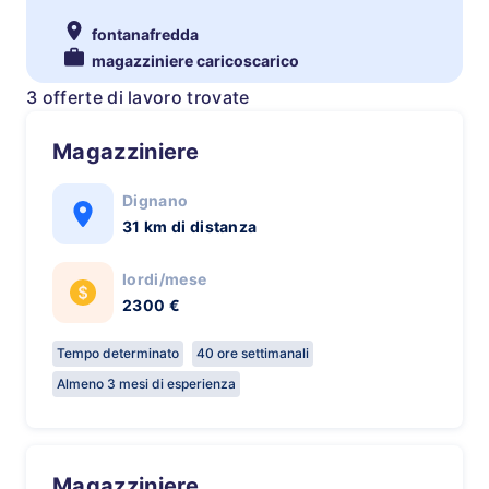
fontanafredda
magazziniere caricoscarico
3 offerte di lavoro trovate
Magazziniere
Dignano
31 km di distanza
lordi/mese
2300 €
Tempo determinato
40 ore settimanali
Almeno 3 mesi di esperienza
Magazziniere