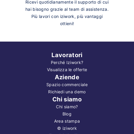
Ricevi quotidianamente il supporto di cui
hai bisogno grazie al team di assistenza.
Più lavori con iziwork, più vantaggi
ottieni!
Lavoratori
Perché Iziwork?
Visualizza le offerte
Aziende
Spazio commerciale
Richiedi una demo
Chi siamo
Chi siamo?
Blog
Area stampa
©
iziwork