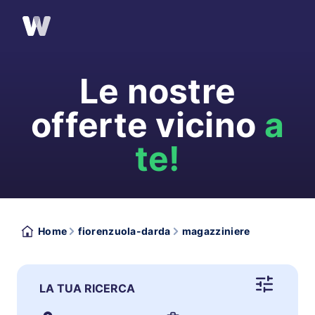
Le nostre
offerte vicino
a
te!
Home
fiorenzuola-darda
magazziniere
LA TUA RICERCA