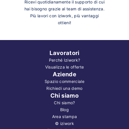
Ricevi quotidianamente il supporto di cui
hai bisogno grazie al team di assistenza.
Più lavori con iziwork, più vantaggi
ottieni!
Lavoratori
Perché Iziwork?
Visualizza le offerte
Aziende
Spazio commerciale
Richiedi una demo
Chi siamo
Chi siamo?
Blog
Area stampa
©
iziwork