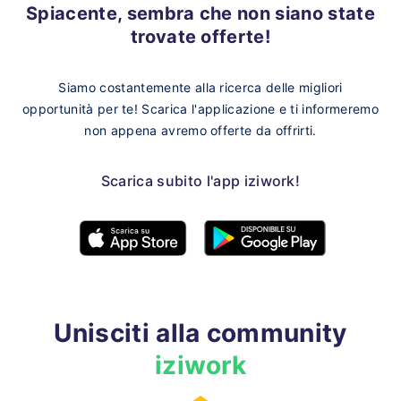
Spiacente, sembra che non siano state
trovate offerte!
Siamo costantemente alla ricerca delle migliori
opportunità per te!
Scarica l'applicazione e ti informeremo
non appena avremo offerte da offrirti.
Scarica subito l'app iziwork!
Unisciti alla community
iziwork