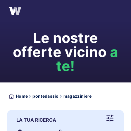
Le nostre
offerte vicino
a
te!
Home
pontedassio
magazziniere
LA TUA RICERCA