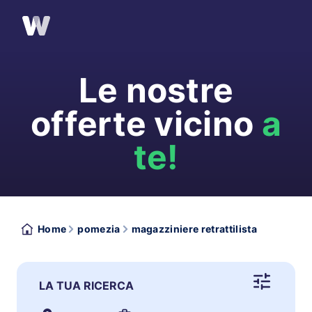
Le nostre
offerte vicino
a
te!
Home
pomezia
magazziniere retrattilista
LA TUA RICERCA