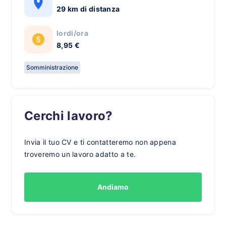
29 km di distanza
lordi/ora
8,95 €
Somministrazione
Cerchi lavoro?
Invia il tuo CV e ti contatteremo non appena
troveremo un lavoro adatto a te.
Andiamo