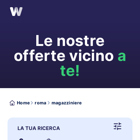
Le nostre
offerte vicino
a
te!
Home
roma
magazziniere
LA TUA RICERCA