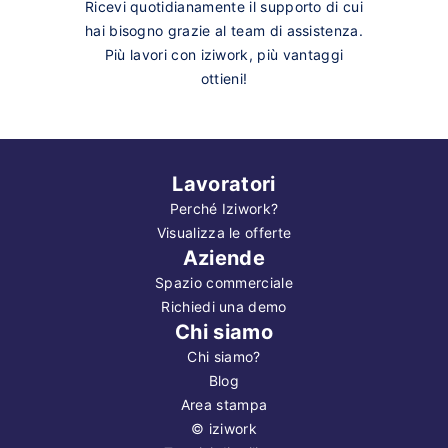
Ricevi quotidianamente il supporto di cui
hai bisogno grazie al team di assistenza.
Più lavori con iziwork, più vantaggi
ottieni!
Lavoratori
Perché Iziwork?
Visualizza le offerte
Aziende
Spazio commerciale
Richiedi una demo
Chi siamo
Chi siamo?
Blog
Area stampa
©
iziwork