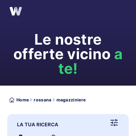
Le nostre
offerte vicino
a
te!
Home
rossana
magazziniere
LA TUA RICERCA