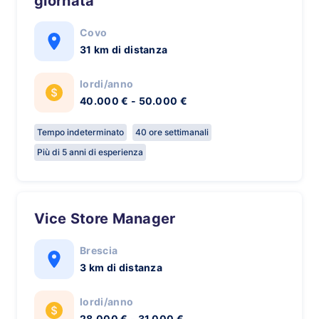
giornata
Covo
31 km di distanza
lordi/anno
40.000 € - 50.000 €
Tempo indeterminato
40 ore settimanali
Più di 5 anni di esperienza
Vice Store Manager
Brescia
3 km di distanza
lordi/anno
28.000 € - 31.000 €