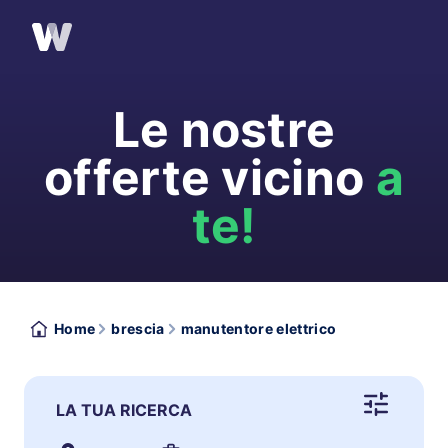
Le nostre
offerte vicino
a
te!
Home
brescia
manutentore elettrico
LA TUA RICERCA