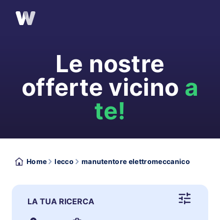
Le nostre
offerte vicino
a
te!
Home
lecco
manutentore elettromeccanico
LA TUA RICERCA