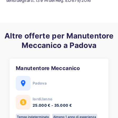
sensi degli artt. 13 e 14 del Reg. EU 679/2016
Altre offerte per Manutentore
Meccanico a Padova
Manutentore Meccanico
Padova
lordi/anno
25.000 € - 35.000 €
Tempo indeterminato
Almeno 1 anno di esperienza