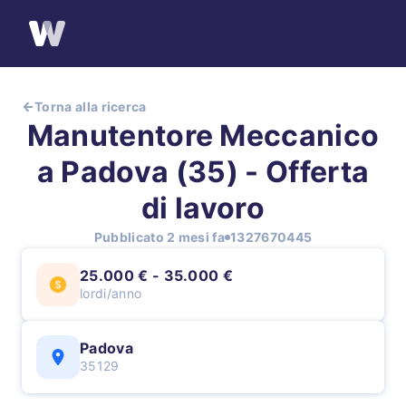
Torna alla ricerca
Manutentore Meccanico
a Padova (35) - Offerta
di lavoro
Pubblicato 2 mesi fa
1327670445
25.000 € - 35.000 €
lordi/anno
Padova
35129