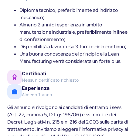
Diploma tecnico, preferibilmente ad indirizzo
meccanico;
Almeno 2 anni di esperienza in ambito
manutenzione industriale, preferibilmente in linee
di confezionamento;
Disponibilità a lavorare su 3 turni e ciclo continuo;
Una buona conoscenza dei principi della Lean
Manufacturing verrà considerata un forte plus.
Certificati
Nessun certificato richiesto
Esperienza
Almeno 1 anno
Gli annunci si rivolgono ai candidati di entrambi i sessi
(Art. 27, comma 5, D.Lgs.198/06) e ss.mm.ii. e dei
Decreti Legislativi n. 215 e n. 216 del 2003 sulle parità di
trattamento. Invitiamo a leggere l’informativa privacy ai