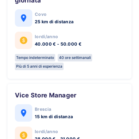
giornata
Covo
25 km di distanza
lordi/anno
40.000 € - 50.000 €
Tempo indeterminato
40 ore settimanali
Più di 5 anni di esperienza
Vice Store Manager
Brescia
15 km di distanza
lordi/anno
28.000 € - 31.000 €