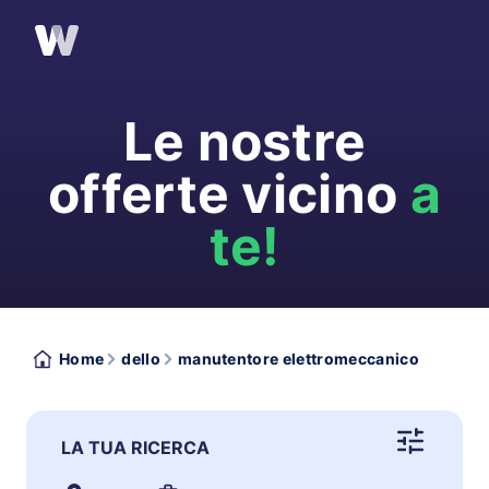
Le nostre
offerte vicino
a
te!
Home
dello
manutentore elettromeccanico
LA TUA RICERCA