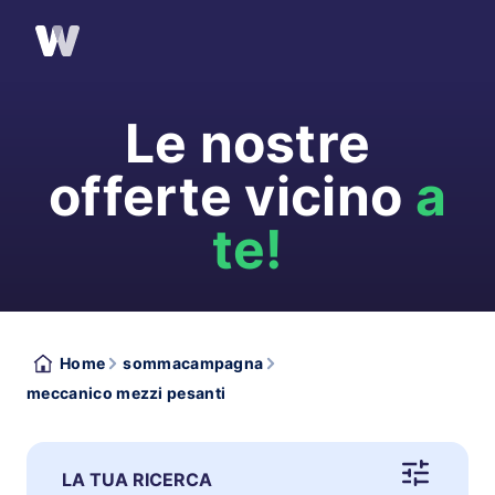
Le nostre
offerte vicino
a
te!
Home
sommacampagna
meccanico mezzi pesanti
LA TUA RICERCA