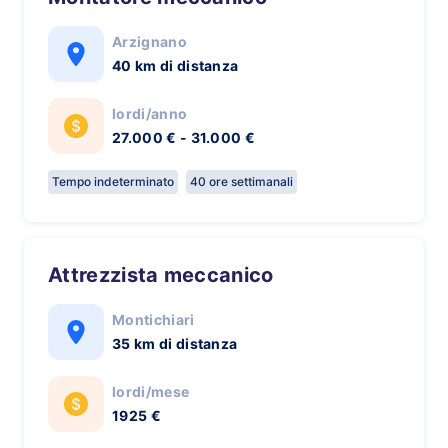
Arzignano
40 km di distanza
lordi/anno
27.000 € - 31.000 €
Tempo indeterminato
40 ore settimanali
Attrezzista meccanico
Montichiari
35 km di distanza
lordi/mese
1925 €