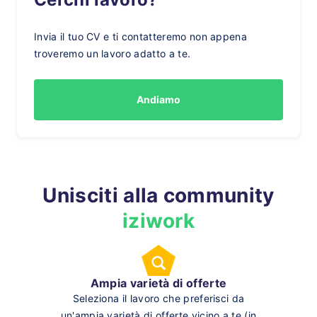
Invia il tuo CV e ti contatteremo non appena
troveremo un lavoro adatto a te.
Andiamo
Unisciti alla community
iziwork
Ampia varietà di offerte
Seleziona il lavoro che preferisci da
un'ampia varietà di offerte vicino a te (in