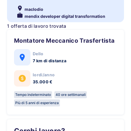
maclodio
mendix developer digital transformation
1 offerta di lavoro trovata
Montatore Meccanico Trasfertista
Dello
7 km di distanza
lordi/anno
35.000 €
Tempo indeterminato
40 ore settimanali
Più di 5 anni di esperienza
Cerchi lavoro?