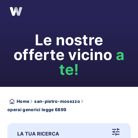
Le nostre
offerte vicino
a
te!
Home
san-pietro-mosezzo
operai generici legge 6899
LA TUA RICERCA