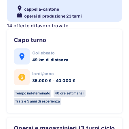
cappella-cantone
operai di produzione 23 turni
14 offerte di lavoro trovate
Capo turno
Collebeato
49 km di distanza
lordi/anno
35.000 € - 40.000 €
Tempo indeterminato
40 ore settimanali
Tra 2 e 5 anni di esperienza
Operai e magazzinieri (3 turni ciclo