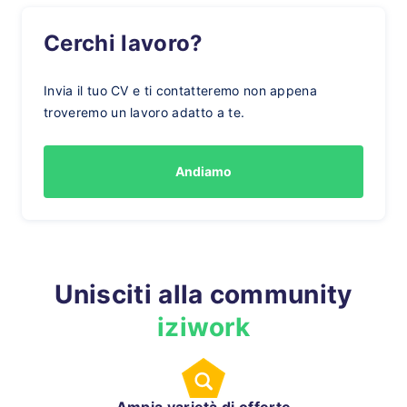
Cerchi lavoro?
Invia il tuo CV e ti contatteremo non appena
troveremo un lavoro adatto a te.
Andiamo
Unisciti alla community
iziwork
Ampia varietà di offerte