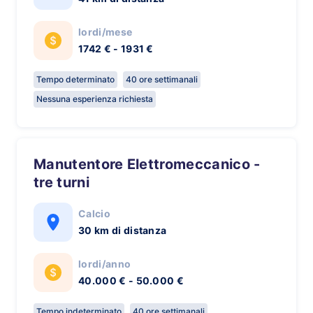
lordi/mese
1742 € - 1931 €
Tempo determinato
40 ore settimanali
Nessuna esperienza richiesta
Manutentore Elettromeccanico -
tre turni
Calcio
30 km di distanza
lordi/anno
40.000 € - 50.000 €
Tempo indeterminato
40 ore settimanali