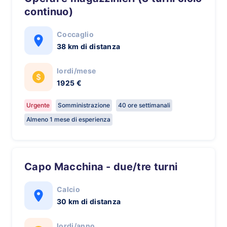
continuo)
Coccaglio
38 km di distanza
lordi/mese
1925 €
Urgente
Somministrazione
40 ore settimanali
Almeno 1 mese di esperienza
Capo Macchina - due/tre turni
Calcio
30 km di distanza
lordi/anno