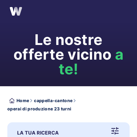
Le nostre
offerte vicino
a
te!
Home
cappella-cantone
operai di produzione 23 turni
LA TUA RICERCA