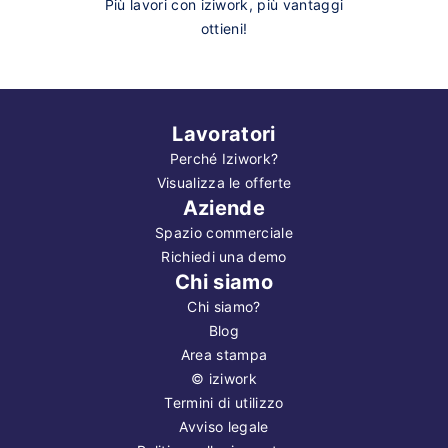
Più lavori con iziwork, più vantaggi
ottieni!
Lavoratori
Perché Iziwork?
Visualizza le offerte
Aziende
Spazio commerciale
Richiedi una demo
Chi siamo
Chi siamo?
Blog
Area stampa
©
iziwork
Termini di utilizzo
Avviso legale