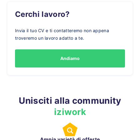
Cerchi lavoro?
Invia il tuo CV e ti contatteremo non appena
troveremo un lavoro adatto a te.
Andiamo
Unisciti alla community
iziwork
Ampia varietà di offerte