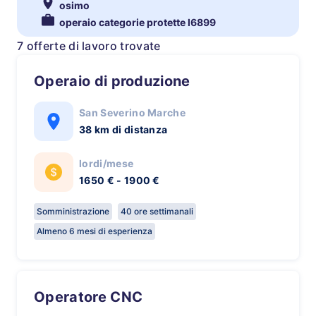
osimo
operaio categorie protette l6899
7 offerte di lavoro trovate
Operaio di produzione
San Severino Marche
38 km di distanza
lordi/mese
1650 € - 1900 €
Somministrazione
40 ore settimanali
Almeno 6 mesi di esperienza
Operatore CNC