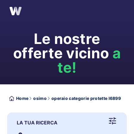
Le nostre
offerte vicino
a
te!
Home
osimo
operaio categorie protette l6899
LA TUA RICERCA