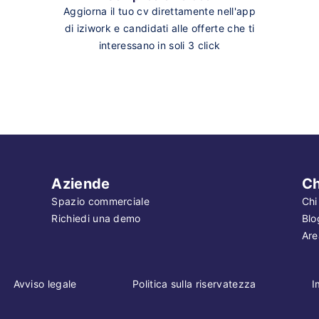
Aggiorna il tuo cv direttamente nell'app
di iziwork e candidati alle offerte che ti
interessano in soli 3 click
Aziende
Ch
Spazio commerciale
Chi
Richiedi una demo
Blo
Are
Avviso legale
Politica sulla riservatezza
I