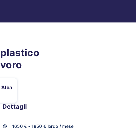
plastico
avoro
'Alba
Dettagli
1650 € - 1850 €
lordo / mese