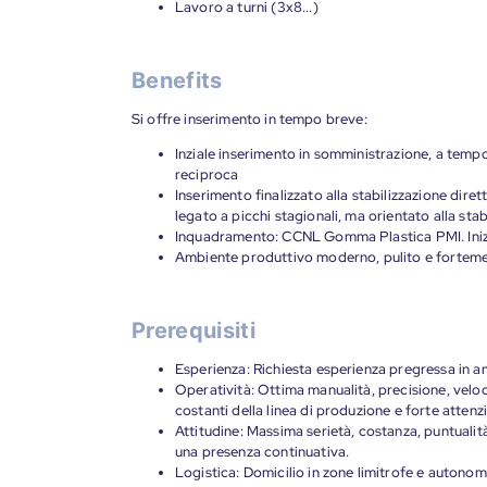
Lavoro a turni (3x8...)
Benefits
Si offre inserimento in tempo breve:
Inziale inserimento in somministrazione, a tem
reciproca
Inserimento finalizzato alla stabilizzazione dire
legato a picchi stagionali, ma orientato alla stab
Inquadramento: CCNL Gomma Plastica PMI. Inizial
Ambiente produttivo moderno, pulito e fortement
Prerequisiti
Esperienza: Richiesta esperienza pregressa in amb
Operatività: Ottima manualità, precisione, veloci
costanti della linea di produzione e forte attenzi
Attitudine: Massima serietà, costanza, puntualit
una presenza continuativa.
Logistica: Domicilio in zone limitrofe e autonom