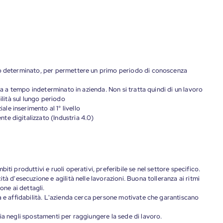
po determinato, per permettere un primo periodo di conoscenza
tta a tempo indeterminato in azienda. Non si tratta quindi di un lavoro
ilità sul lungo periodo
e inserimento al 1° livello
e digitalizzato (Industria 4.0)
iti produttivi e ruoli operativi, preferibile se nel settore specifico.
tà d'esecuzione e agilità nelle lavorazioni. Buona tolleranza ai ritmi
one ai dettagli.
à e affidabilità. L'azienda cerca persone motivate che garantiscano
ia negli spostamenti per raggiungere la sede di lavoro.