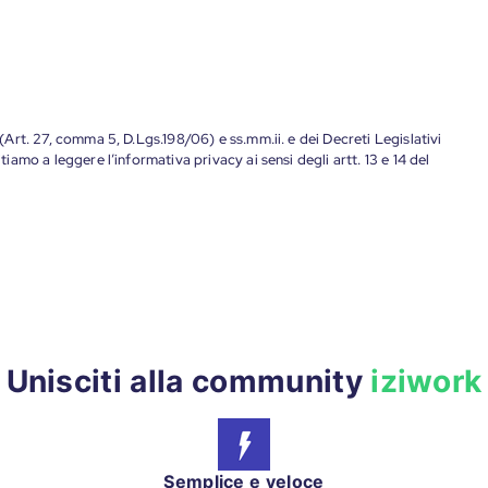
 (Art. 27, comma 5, D.Lgs.198/06) e ss.mm.ii. e dei Decreti Legislativi
tiamo a leggere l’informativa privacy ai sensi degli artt. 13 e 14 del
Unisciti alla community
iziwork
Semplice e veloce