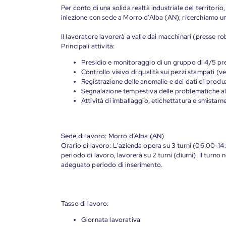
Per conto di una solida realtà industriale del territori
iniezione con sede a Morro d’Alba (AN), ricerchia
Il lavoratore lavorerà a valle dai macchinari (presse ro
Principali attività:
Presidio e monitoraggio di un gruppo di 4/5 pr
Controllo visivo di qualità sui pezzi stampati (ve
Registrazione delle anomalie e dei dati di prod
Segnalazione tempestiva delle problematiche al
Attività di imballaggio, etichettatura e smistame
Sede di lavoro: Morro d’Alba (AN)
Orario di lavoro: L'azienda opera su 3 turni (06:00-1
periodo di lavoro, lavorerà su 2 turni (diurni). Il tur
adeguato periodo di inserimento.
Tasso di lavoro:
Giornata lavorativa