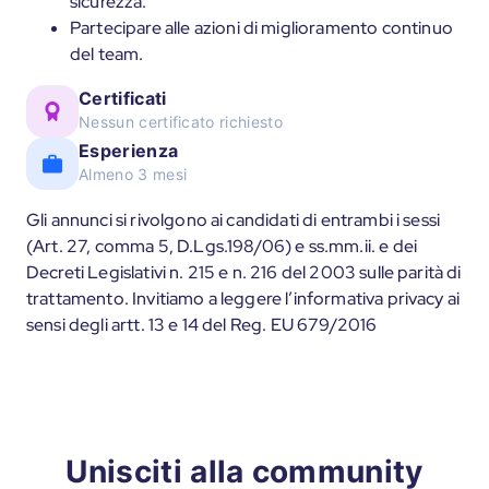
sicurezza.
Partecipare alle azioni di miglioramento continuo
del team.
Certificati
Nessun certificato richiesto
Esperienza
Almeno 3 mesi
Gli annunci si rivolgono ai candidati di entrambi i sessi
(Art. 27, comma 5, D.Lgs.198/06) e ss.mm.ii. e dei
Decreti Legislativi n. 215 e n. 216 del 2003 sulle parità di
trattamento. Invitiamo a leggere l’informativa privacy ai
sensi degli artt. 13 e 14 del Reg. EU 679/2016
Unisciti alla community