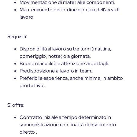
Movimentazione di materiali e componenti.
Mantenimento dell’ordine e pulizia dell’area di
lavoro.
Requisiti:
Disponibilità al lavoro su tre turni (mattina,
pomeriggio, notte) o a giornata.
Buona manualità e attenzione ai dettagli.
Predisposizione al lavoro in team.
Preferibile esperienza, anche minima, in ambito
produttivo.
Si offre:
Contratto iniziale a tempo determinato in
somministrazione con finalità di inserimento
diretto .