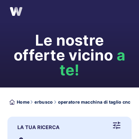
Le nostre
offerte vicino
a
te!
Home
erbusco
operatore macchina di taglio cnc
LA TUA RICERCA