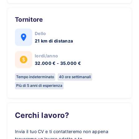
Tornitore
Dello
21 km di distanza
lordi/anno
32.000 € - 35.000 €
Tempo indeterminato
40 ore settimanali
Più di 5 anni di esperienza
Cerchi lavoro?
Invia il tuo CV e ti contatteremo non appena
troveremo un lavoro adatto a te.