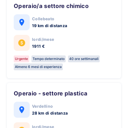
Operaio/a settore chimico
Collebeato
19 km di distanza
lordi/mese
1911 €
Urgente
Tempo determinato
40 ore settimanali
Almeno 6 mesi di esperienza
Operaio - settore plastica
Verdellino
28 km di distanza
lordi/mese