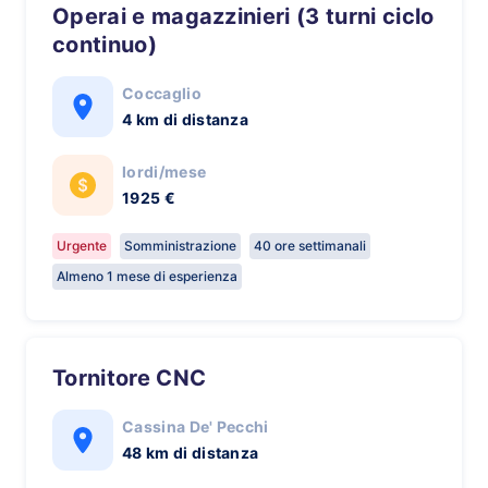
Operai e magazzinieri (3 turni ciclo
continuo)
Coccaglio
4 km di distanza
lordi/mese
1925 €
Urgente
Somministrazione
40 ore settimanali
Almeno 1 mese di esperienza
Tornitore CNC
Cassina De' Pecchi
48 km di distanza