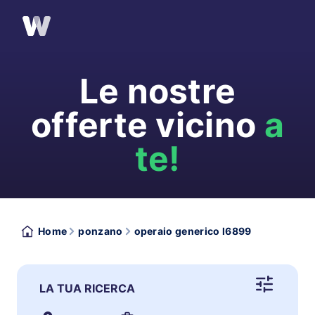
Le nostre
offerte vicino
a
te!
Home
ponzano
operaio generico l6899
LA TUA RICERCA