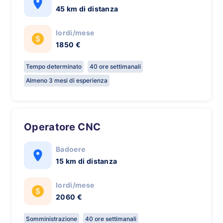
45 km di distanza
lordi/mese
1850 €
Tempo determinato
40 ore settimanali
Almeno 3 mesi di esperienza
Operatore CNC
Badoere
15 km di distanza
lordi/mese
2060 €
Somministrazione
40 ore settimanali